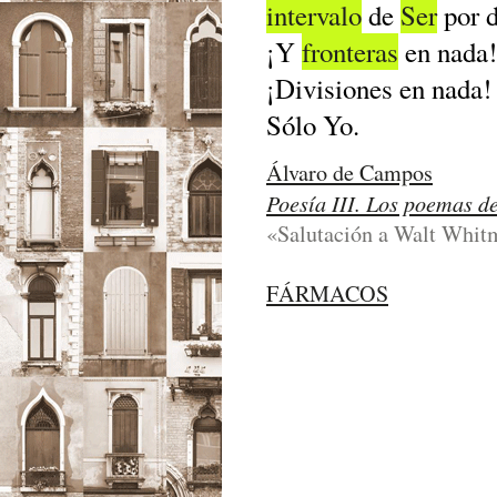
intervalo
de
Ser
por d
¡Y
fronteras
en nada!
¡Divisiones en nada!
Sólo Yo.
Álvaro de Campos
Poesía III. Los poemas d
«Salutación a Walt Whitm
FÁRMACOS