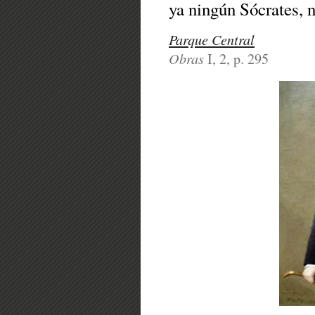
ya ningún Sócrates, na
Parque Central
Obras
I, 2, p. 295