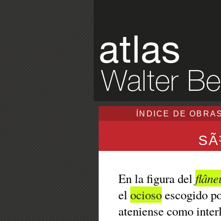
ÍNDICE DE OBRA
SÃ
flâne
En la figura del
el
ocioso
escogido p
ateniense como inter