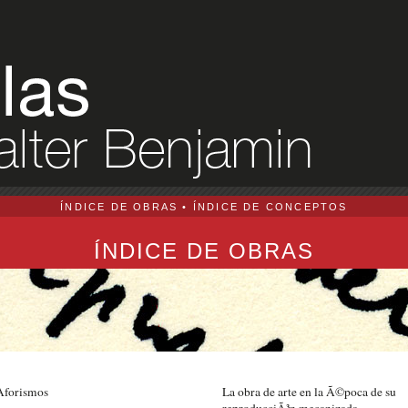
ÍNDICE DE OBRAS
•
ÍNDICE DE CONCEPTOS
ÍNDICE DE OBRAS
Aforismos
La obra de arte en la Ã©poca de su