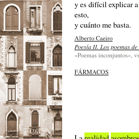
y es difícil explicar
esto,
y cuánto me basta.
Alberto Caeiro
Poesía II. Los poemas de
«Poemas inconjuntos», vss
FÁRMACOS
La
realidad
asombro