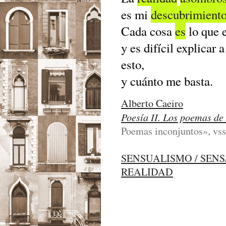
es mi
descubrimient
Cada cosa
es
lo que e
y es difícil explicar
esto,
y cuánto me basta.
Alberto Caeiro
Poesía II. Los poemas de
Poemas inconjuntos», vss.
SENSUALISMO / SEN
REALIDAD