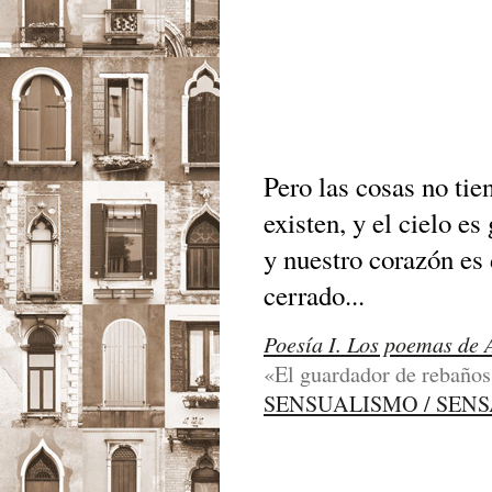
Pero las cosas no ti
existen, y el cielo es
y nuestro corazón es
cerrado...
Poesía I. Los poemas de 
«El guardador de rebaños
SENSUALISMO / SEN