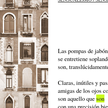
Las pompas de jabón 
se entretiene sopland
son, translúcidament
Claras, inútiles y pa
amigas de los ojos c
son aquello que
son
con una precisión bie