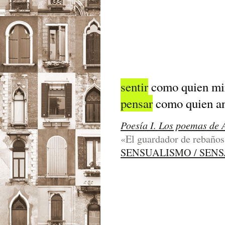
sentir
como quien mi
pensar
como quien a
Poesía I. Los poemas de 
«El guardador de rebaños»
SENSUALISMO / SEN