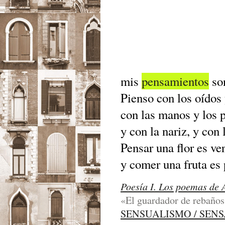
mis
pensamientos
so
Pienso con los oídos 
con las manos y los p
y con la nariz, y con 
Pensar una flor es ver
y comer una fruta es
Poesía I. Los poemas de 
«El guardador de rebaños»
SENSUALISMO / SEN