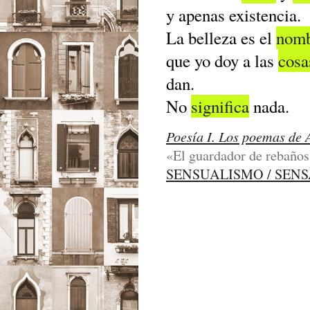
y apenas existencia.
La belleza es el
nom
que yo doy a las
cosa
dan.
No
significa
nada.
Poesía I. Los poemas de 
«El guardador de rebaños
SENSUALISMO / SEN