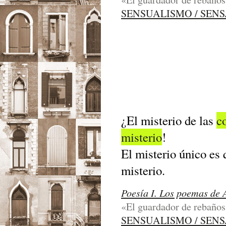
SENSUALISMO / SEN
¿El misterio de las
c
misterio
!
El misterio único es 
misterio.
Poesía I. Los poemas de 
«El guardador de rebaños»
SENSUALISMO / SEN