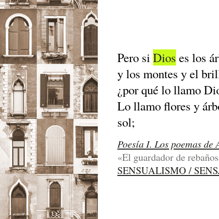
Pero si
Dios
es los ár
y los montes y el bril
¿por qué lo llamo Di
Lo llamo flores y árb
sol;
Poesía I. Los poemas de 
«El guardador de rebaños»
SENSUALISMO / SEN