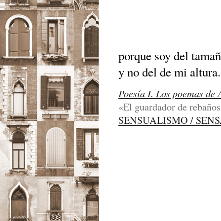
porque soy del tamañ
y no del de mi altura.
Poesía I. Los poemas de 
«El guardador de rebaños»
SENSUALISMO / SEN