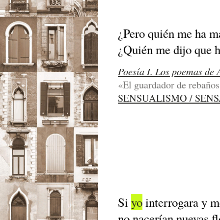
¿Pero quién me ha m
¿Quién me dijo que h
Poesía I. Los poemas de 
«El guardador de rebaños»
SENSUALISMO / SEN
Si
yo
interrogara y 
no nacerían nuevas fl