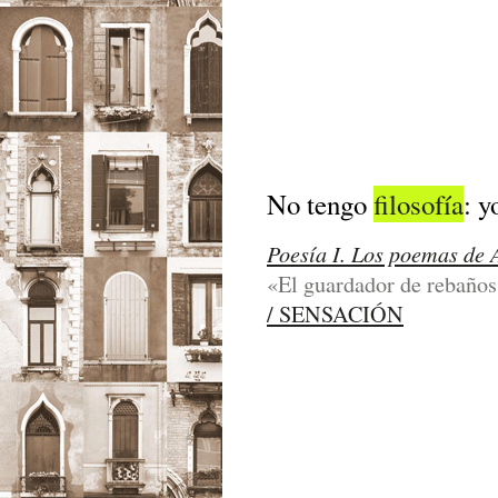
No tengo
filosofía
: y
Poesía I. Los poemas de 
«El guardador de rebaños»,
/ SENSACIÓN