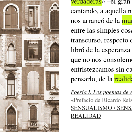
verdaderas
» –el gran
cantando, a aquella 
nos arrancó de la
mue
entre las simples co
transcurso, respecto 
libró de la esperanza
que no nos consolemo
entristezcamos sin ca
pensarlo, de la
realid
Poesía I. Los poemas de 
«Prefacio de Ricardo Reis
SENSUALISMO / SEN
REALIDAD