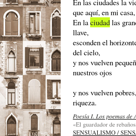
En las ciudades la v
que aquí, en mi casa, 
En la
ciudad
las gran
llave,
esconden el horizont
del cielo,
y nos vuelven pequeñ
nuestros ojos
y nos vuelven pobres
riqueza.
Poesía I. Los poemas de 
«El guardador de rebaños»
SENSUALISMO / SEN