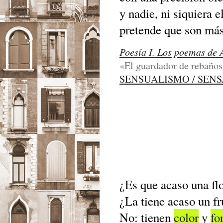
y nadie, ni siquiera e
pretende que son más
Poesía I. Los poemas de 
«El guardador de rebaños
SENSUALISMO / SEN
¿Es que acaso una fl
¿La tiene acaso un fr
No: tienen
color
y
fo