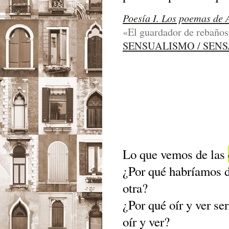
Poesía I. Los poemas de 
«El guardador de rebaños»
SENSUALISMO / SEN
Lo que vemos de las
¿Por qué habríamos d
otra?
¿Por qué oír y ver se
oír y ver?