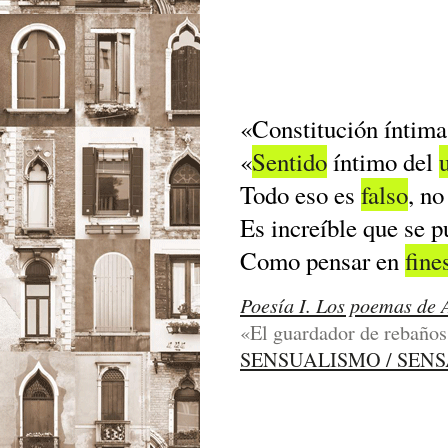
«Constitución íntima
«
Sentido
íntimo del
Todo eso es
falso
, no
Es increíble que se p
Como pensar en
fine
Poesía I. Los poemas de 
«El guardador de rebaños»
SENSUALISMO / SEN