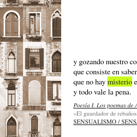
y gozando nuestro c
que consiste en saber
que no hay
misterio
e
y todo vale la pena.
Poesía I. Los poemas de 
«El guardador de rebaños»
SENSUALISMO / SEN