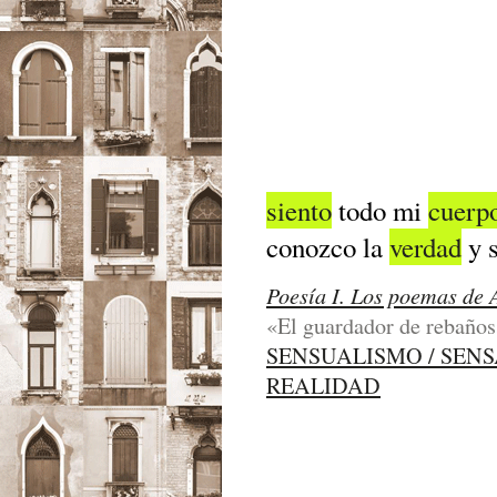
siento
todo mi
cuerp
conozco la
verdad
y 
Poesía I. Los poemas de 
«El guardador de rebaños»
SENSUALISMO / SEN
REALIDAD