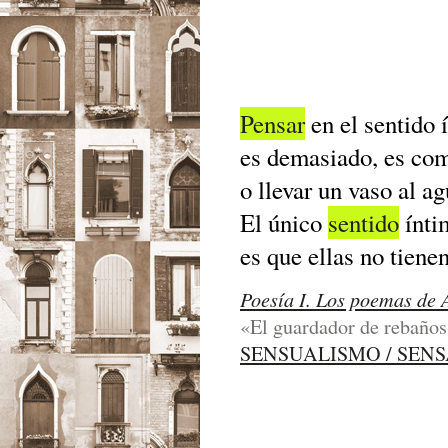
Pensar
en el sentido 
es demasiado, es com
o llevar un vaso al ag
El único
sentido
ínti
es que ellas no tiene
Poesía I. Los poemas de 
«El guardador de rebaños»
SENSUALISMO / SEN