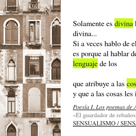
Solamente es
divina
divina...
Si a veces hablo de e
es porque al hablar d
lenguaje
de los
que atribuye a las
co
y que a las cosas le
Poesía I. Los poemas de 
«El guardador de rebaños
SENSUALISMO / SEN