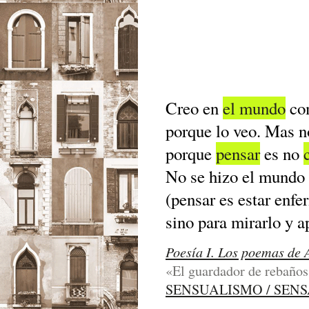
Creo en
el mundo
com
porque lo veo. Mas n
porque
pensar
es no
No se hizo el mundo 
(pensar es estar enfe
sino para mirarlo y a
Poesía I. Los poemas de 
«El guardador de rebaños»,
SENSUALISMO / SEN