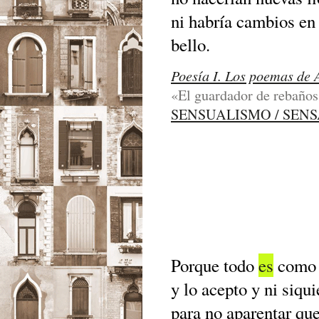
ni habría cambios en 
bello.
Poesía I. Los poemas de 
«El guardador de rebaños»
SENSUALISMO / SEN
Porque todo
es
como e
y lo acepto y ni siqu
para no aparentar qu