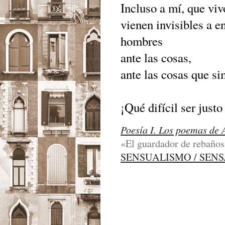
Incluso a mí, que vi
vienen invisibles a e
hombres
ante las cosas,
ante las cosas que 
¡Qué difícil ser just
Poesía I. Los poemas de 
«El guardador de rebaños
SENSUALISMO / SEN