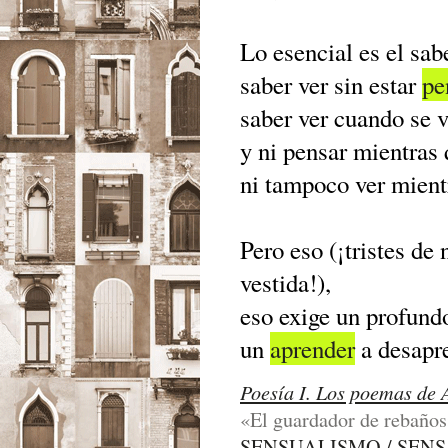
Lo esencial es el sa
saber ver sin estar
pe
saber ver cuando se v
y ni pensar mientras 
ni tampoco ver mient
Pero eso (¡tristes de
vestida!),
eso exige un profundo
un
aprender
a desapr
Poesía I. Los poemas de 
«El guardador de rebaños
SENSUALISMO / SEN