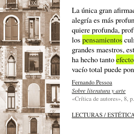
La única gran afirma
alegría es más profun
quiere profunda, pro
los
pensamientos
cul
grandes maestros, es
ha hecho tanto
efecto
vacío total puede po
Fernando Pessoa
Sobre literatura y arte
«Crítica de autores», 8, p
LECTURAS / ESTÉTIC