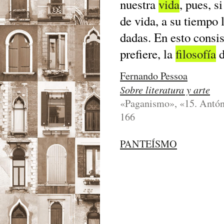
nuestra
vida
, pues, s
de vida, a su tiempo 
dadas. En esto consist
prefiere, la
filosofía
d
Fernando Pessoa
Sobre literatura y arte
«Paganismo», «15. António
166
PANTEÍSMO