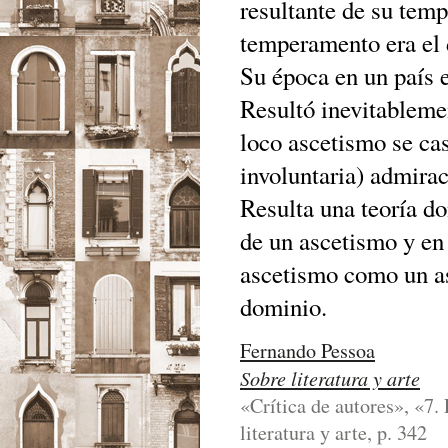
resultante de su tem
temperamento era el 
Su época en un país e
Resultó inevitablemen
loco ascetismo se ca
involuntaria) admirac
Resulta una teoría do
de un ascetismo y en 
ascetismo como un as
dominio.
Fernando Pessoa
Sobre literatura y arte
«Crítica de autores», «7.
literatura y arte, p. 342