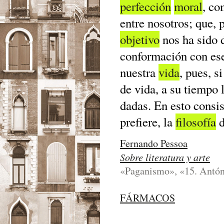
perfección
moral
, c
entre nosotros; que, 
objetivo
nos ha sido 
conformación con ese
nuestra
vida
, pues, s
de vida, a su tiempo 
dadas. En esto consist
prefiere, la
filosofía
d
Fernando Pessoa
Sobre literatura y arte
«Paganismo», «15. Antón
FÁRMACOS