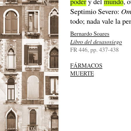
poder
y del
mundo
, 
Omn
Septimio Severo:
todo; nada vale la pe
Bernardo Soares
Libro del desasosiego
FR 446, pp. 437-438
FÁRMACOS
MUERTE