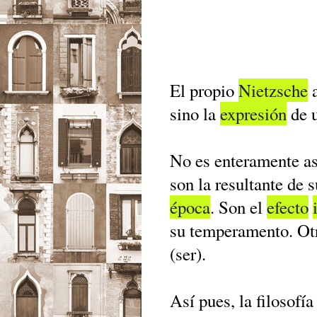
El propio
Nietzsche
a
sino la
expresión
de 
No es enteramente así
son la resultante de
época
. Son el
efecto
su temperamento. O
(ser).
Así pues, la filosofí