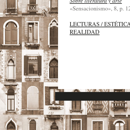
Sobre literatura y arte
«Sensacionismo», 8, p. 1
LECTURAS / ESTÉTIC
REALIDAD