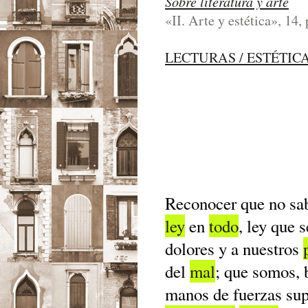
Sobre literatura y arte
«II. Arte y estética», 14, 
LECTURAS / ESTÉTIC
Reconocer que no sa
ley
en
todo
, ley que 
dolores y a nuestros
del
mal
; que somos, b
manos de fuerzas su