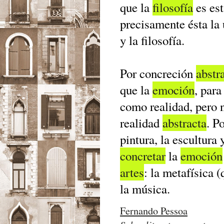
que la
filosofía
es est
precisamente ésta la
y la filosofía.
Por concreción
abstr
que la
emoción
, para
como realidad, pero 
realidad
abstracta
. P
pintura, la escultura 
concretar
la
emoción
artes
: la metafísica 
la música.
Fernando Pessoa