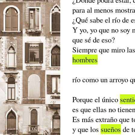
para al menos mostra
¿Qué sabe el río de e
Y yo, yo que no soy m
que sé de eso?
Siempre que miro la
hombres
río como un arroyo qu
Porque el único
sent
es que ellas no tiene
Es más extraño que t
y que los
sueños
de t