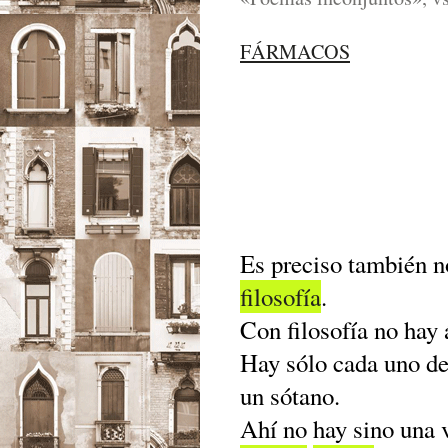
FÁRMACOS
Es preciso también n
filosofía
.
Con filosofía no hay
Hay sólo cada uno d
un sótano.
Ahí no hay sino una v