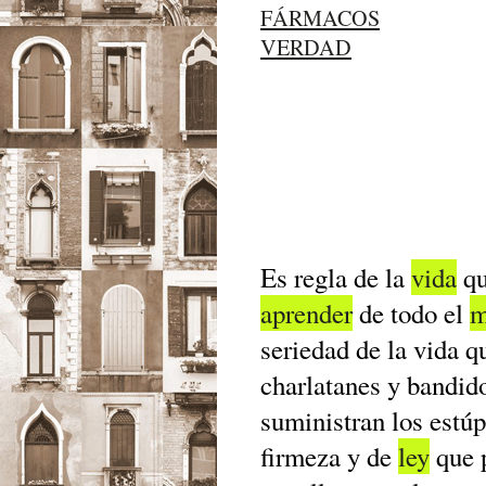
FÁRMACOS
VERDAD
Es regla de la
vida
qu
aprender
de todo el
m
seriedad de la vida 
charlatanes y bandid
suministran los estúp
firmeza y de
ley
que 