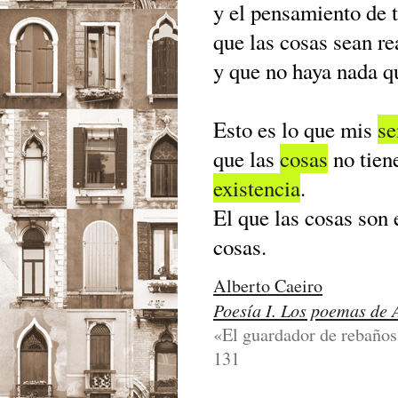
y el pensamiento de 
que las cosas sean r
y que no haya nada 
Esto es lo que mis
se
que las
cosas
no tie
existencia
.
El que las cosas son 
cosas.
Alberto Caeiro
Poesía I. Los poemas de 
«El guardador de rebaños
131