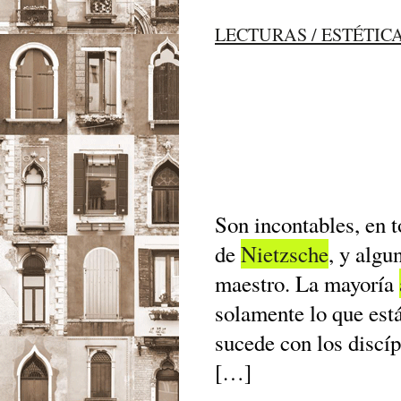
LECTURAS / ESTÉTIC
Son incontables, en 
de
Nietzsche
, y algu
maestro. La mayoría
solamente lo que está
sucede con los discí
[…]