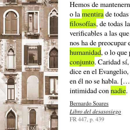
Hemos de mantenerno
o la
mentira
de todas 
filosofías
, de todas l
verificables a las q
nos ha de preocupar 
humanidad
, o lo que
conjunto
. Caridad sí
dice en el Evangelio,
en él no se habla. […
intimidad con
nadie
.
Bernardo Soares
Libro del desasosiego
FR 447, p. 439