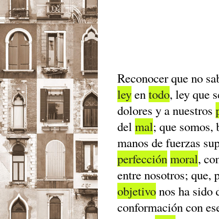
Reconocer que no sa
ley
en
todo
, ley que 
dolores y a nuestros
del
mal
; que somos, b
manos de fuerzas su
perfección
moral
, c
entre nosotros; que, 
objetivo
nos ha sido 
conformación con ese