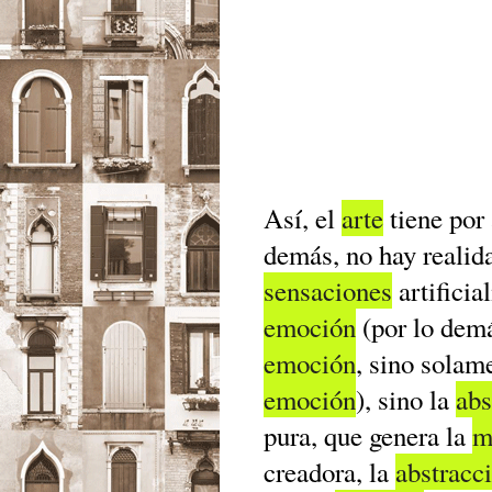
Así, el
arte
tiene por
demás, no hay realid
sensaciones
artificia
emoción
(por lo dem
emoción
, sino solam
emoción
), sino la
abs
pura, que genera la
m
creadora, la
abstracc