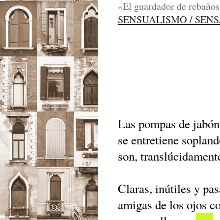
«El guardador de rebaños»,
SENSUALISMO / SEN
Las pompas de jabón 
se entretiene sopland
son, translúcidament
Claras, inútiles y pa
amigas de los ojos c