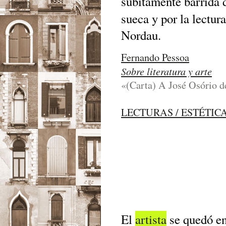
súbitamente barrida d
sueca y por la lectur
Nordau.
Fernando Pessoa
Sobre literatura y arte
«(Carta) A José Osório de
LECTURAS / ESTÉTIC
El
artista
se quedó en