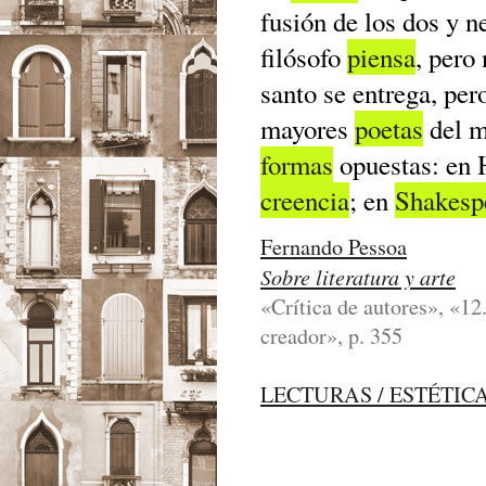
fusión de los dos y 
filósofo
piensa
, pero
santo se entrega, per
mayores
poetas
del m
formas
opuestas: en 
creencia
; en
Shakesp
Fernando Pessoa
Sobre literatura y arte
«Crítica de autores», «12.
creador», p. 355
LECTURAS / ESTÉTIC