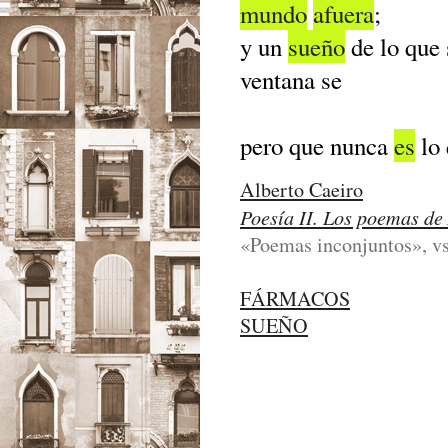
mundo
afuera
;
y un
sueño
de lo que
ventana se
pero que nunca
es
lo 
Alberto Caeiro
Poesía II. Los poemas de
«Poemas inconjuntos», vs
FÁRMACOS
SUEÑO