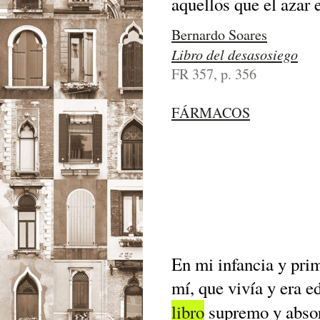
aquellos que el azar 
Bernardo Soares
Libro del desasosiego
FR 357, p. 356
FÁRMACOS
En mi infancia y pri
mí, que vivía y era e
libro
supremo y absor