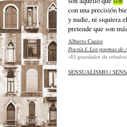
son aquello que
son
con una precisión bie
y nadie, ni siquiera e
pretende que son más
Alberto Caeiro
Poesía I. Los poemas de 
«El guardador de rebaños
SENSUALISMO / SEN