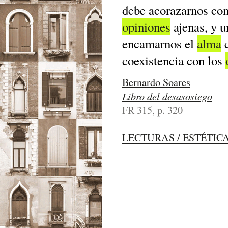
debe acorazarnos cont
opiniones
ajenas, y u
encamarnos el
alma
c
coexistencia con los
Bernardo Soares
Libro del desasosiego
FR 315, p. 320
LECTURAS / ESTÉTIC