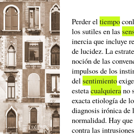
Perder el
tiempo
conl
los sutiles en las
sen
inercia que incluye r
de lucidez. La estrat
noción de las convenc
impulsos de los insti
del
sentimiento
exige
esteta
cualquiera
no s
exacta etiología de l
diagnosis irónica de 
normalidad. Hay que 
contra las intrusione