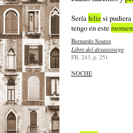
Sería
feliz
si pudiera
tengo en este
momen
Bernardo Soares
Libro del desasosiego
FR. 243, p. 251
NOCHE