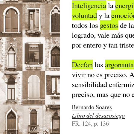
Inteligencia
la
energí
voluntad
y la
emoció
todos los
gestos
de l
logrado, vale más que 
por entero y tan tris
Decían
los
argonauta
vivir no es preciso.
sensibilidad enfermiz
preciso, mas que no e
Bernardo Soares
Libro del desasosiego
FR. 124, p. 136