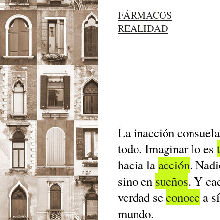
FÁRMACOS
REALIDAD
La inacción consuel
todo. Imaginar lo es
hacia la
acción
. Nadi
sino en
sueños
. Y ca
verdad se
conoce
a s
mundo.