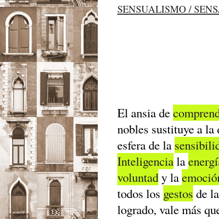
SENSUALISMO / SEN
El ansia de
comprend
nobles sustituye a la
esfera de la
sensibili
Inteligencia
la
energí
voluntad
y la
emoció
todos los
gestos
de l
logrado, vale más que 