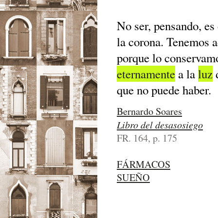
No ser, pensando, es
la corona. Tenemos a
porque lo conservamo
eternamente
a la
luz
d
que no puede haber.
Bernardo Soares
Libro del desasosiego
FR. 164, p. 175
FÁRMACOS
SUEÑO