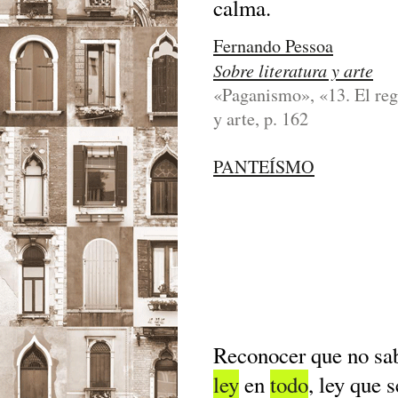
calma.
Fernando Pessoa
Sobre literatura y arte
«Paganismo», «13. El regr
y arte, p. 162
PANTEÍSMO
Reconocer que no sa
ley
en
todo
, ley que 