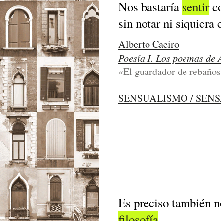
Nos bastaría
sentir
co
sin notar ni siquiera 
Alberto Caeiro
Poesía I. Los poemas de 
«El guardador de rebaños»
SENSUALISMO / SEN
Es preciso también n
filosofía
.