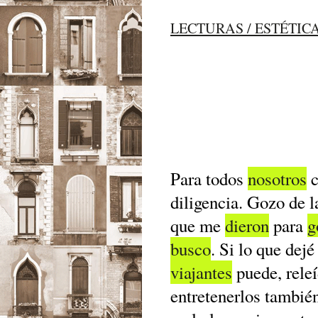
LECTURAS / ESTÉTIC
Para todos
nosotros
c
diligencia. Gozo de 
que me
dieron
para
g
busco
. Si lo que dej
viajantes
puede, rele
entretenerlos también