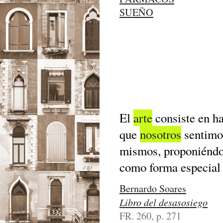
SUEÑO
El
arte
consiste en h
que
nosotros
sentimos
mismos, proponiéndo
como forma especial
Bernardo Soares
Libro del desasosiego
FR. 260, p. 271