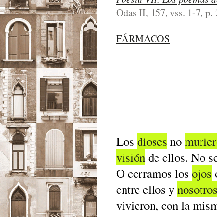
Odas II, 157, vss. 1-7, p.
FÁRMACOS
Los
dioses
no
murier
visión
de ellos. No se
O cerramos los
ojos
o
entre ellos y
nosotro
vivieron, con la mis