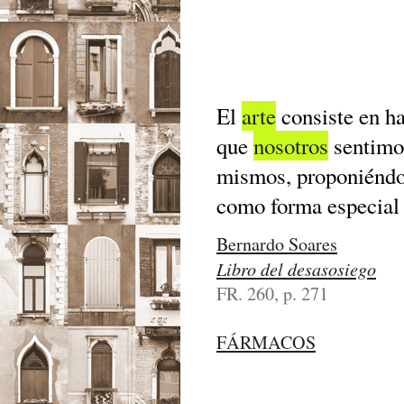
El
arte
consiste en h
que
nosotros
sentimos
mismos, proponiéndo
como forma especial
Bernardo Soares
Libro del desasosiego
FR. 260, p. 271
FÁRMACOS