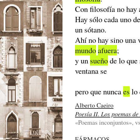
Con filosofía no hay
Hay sólo cada uno d
un sótano.
Ahí no hay sino una v
mundo
afuera
;
y un
sueño
de lo que
ventana se
pero que nunca
es
lo 
Alberto Caeiro
Poesía II. Los poemas de
«Poemas inconjuntos», vs
FÁRMACOS