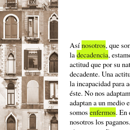
Así
nosotros
, que so
la
decadencia
, estam
actitud que por su na
decadente. Una actitu
la incapacidad para 
éste. No nos adaptam
adaptan a un medio 
somos
enfermos
. En
nosotros los paganos