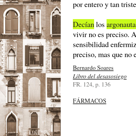
por entero y tan tris
Decían
los
argonauta
vivir no es preciso.
sensibilidad enfermiz
preciso, mas que no e
Bernardo Soares
Libro del desasosiego
FR. 124, p. 136
FÁRMACOS