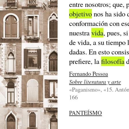
entre nosotros; que, 
objetivo
nos ha sido 
conformación con ese
nuestra
vida
, pues, s
de vida, a su tiempo 
dadas. En esto consist
prefiere, la
filosofía
d
Fernando Pessoa
Sobre literatura y arte
«Paganismo», «15. António
166
PANTEÍSMO