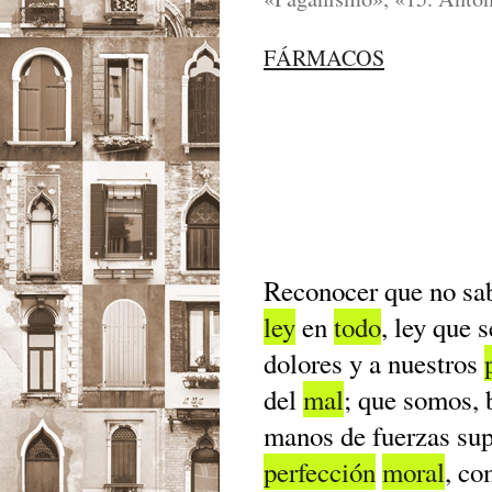
FÁRMACOS
Reconocer que no sa
ley
en
todo
, ley que 
dolores y a nuestros
del
mal
; que somos, b
manos de fuerzas su
perfección
moral
, c