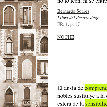
no lo leen, ni se entr
Bernardo Soares
Libro del desasosiego
FR. 1, p. 17
NOCHE
El ansia de
comprend
nobles sustituye a la
esfera de la
sensibili