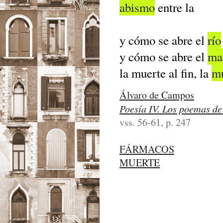
abismo
entre la
y cómo se abre el
río
y cómo se abre el
ma
la muerte al fin, la
mu
Álvaro de Campos
Poesía IV. Los poemas d
vss. 56-61, p. 247
FÁRMACOS
MUERTE