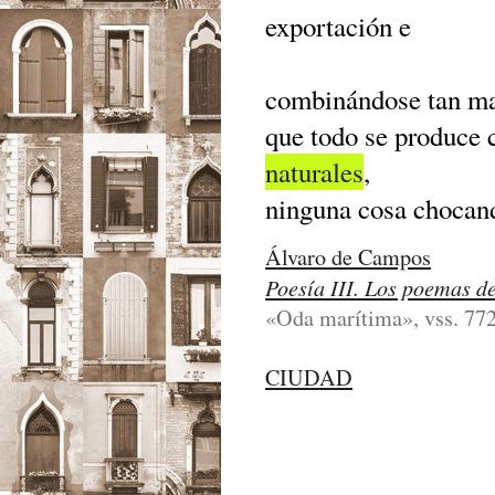
exportación e
combinándose tan ma
que todo se produce 
naturales
,
ninguna cosa chocand
Álvaro de Campos
Poesía III. Los poemas d
«Oda marítima», vss. 772
CIUDAD