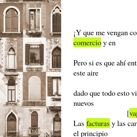
¡Y que me vengan co
comercio
y en
Pero si es que ahí e
este aire
dado que todo esto vi
nuevos
[
va
Las
facturas
y las ca
el principio