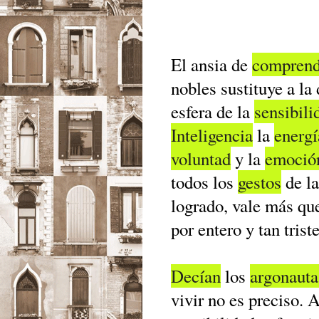
El ansia de
comprend
nobles sustituye a la
esfera de la
sensibili
Inteligencia
la
energí
voluntad
y la
emoció
todos los
gestos
de l
logrado, vale más que 
por entero y tan tris
Decían
los
argonauta
vivir no es preciso.