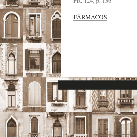
FR. 124, p. 136
FÁRMACOS