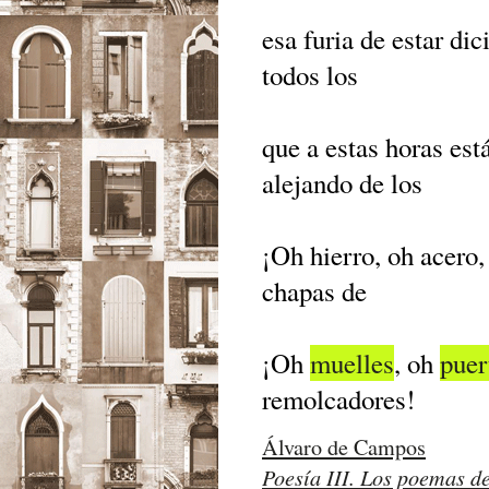
esa furia de estar di
todos los
que a estas horas est
alejando de los
¡Oh hierro, oh acero,
chapas de
¡Oh
muelles
, oh
puer
remolcadores!
Álvaro de Campos
Poesía III. Los poemas d