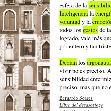
esfera de la
sensibili
Inteligencia
la
energí
voluntad
y la
emoció
todos los
gestos
de l
logrado, vale más que 
por entero y tan tris
Decían
los
argonauta
vivir no es preciso.
sensibilidad enfermiz
preciso, mas que no e
Bernardo Soares
Libro del desasosiego