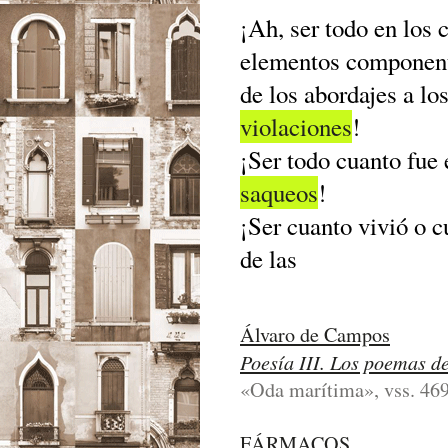
¡Ah, ser todo en los 
elementos componen
de los abordajes a lo
violaciones
!
¡Ser todo cuanto fue 
saqueos
!
¡Ser cuanto vivió o c
de las
Álvaro de Campos
Poesía III. Los poemas d
«Oda marítima», vss. 469
FÁRMACOS