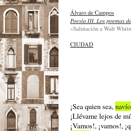
Álvaro de Campos
Poesía III. Los poemas d
«Salutación a Walt Whitm
CIUDAD
¡Sea quien sea,
navío
¡Llévame lejos de mí
¡Vamos!, ¡vamos!, ¡q