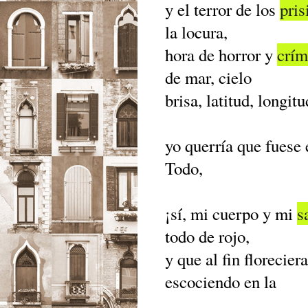
y el terror de los
pris
la locura,
hora de horror y
crím
de mar, cielo
brisa, latitud, longitu
yo querría que fuese
Todo,
¡sí, mi cuerpo y mi
s
todo de rojo,
y que al fin florecie
escociendo en la