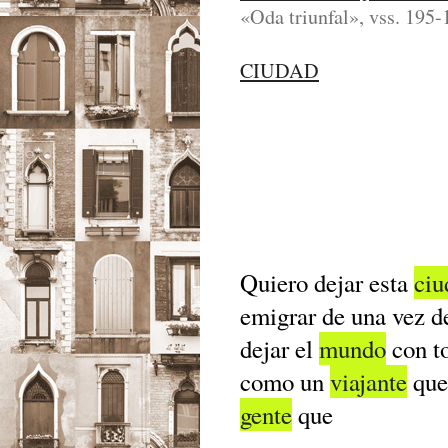
«Oda triunfal», vss. 195-
CIUDAD
Quiero dejar esta
ciu
emigrar de una vez d
dejar el
mundo
con to
como un
viajante
que
gente
que