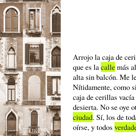
Arrojo la caja de ceri
que es la
calle
más al
alta sin balcón. Me l
Nítidamente, como si
caja de cerillas vací
desierta. No se oye ot
ciudad
. Sí, los de to
oírse, y todos
verdad