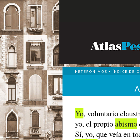
HETERÓNIMOS
•
ÍNDICE DE 
Yo
, voluntario claus
yo, el propio
abismo
Sí, yo, que veía en t