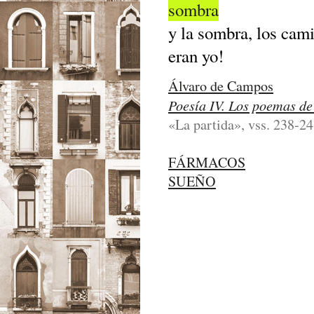
sombra
y la sombra, los cam
eran yo!
Álvaro de Campos
Poesía IV. Los poemas d
«La partida», vss. 238-24
FÁRMACOS
SUEÑO