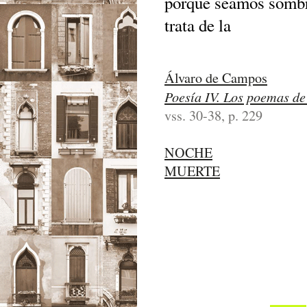
porque seamos somb
trata de la
Álvaro de Campos
Poesía IV. Los poemas d
vss. 30-38, p. 229
NOCHE
MUERTE