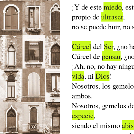
¡Y de este
miedo
, es
propio de
ultraser
,
no se puede huir, no
Cárcel
del
Ser
, ¿no 
Cárcel de
pensar
, ¿n
¡Ah, no, no hay nin
vida
, ni
Dios
!
Nosotros, los gemelo
ambos.
Nosotros, gemelos de
especie
,
siendo el mismo
abi