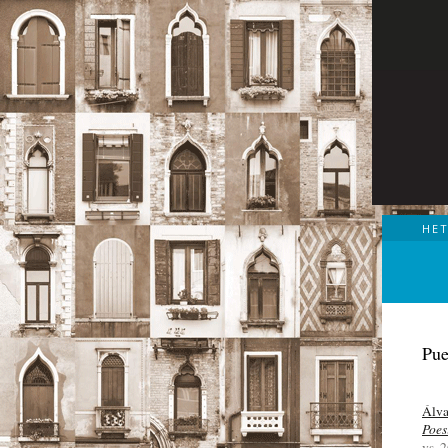
HE
Pue
Álva
Poes
vs. 2