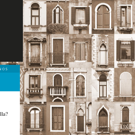
NOS
lla?