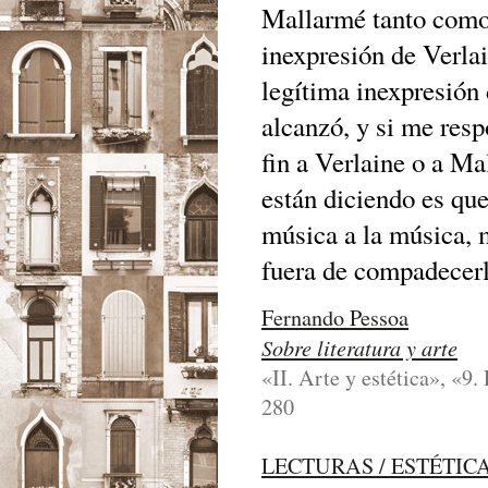
Mallarmé tanto como 
inexpresión de Verla
legítima inexpresión 
alcanzó, y si me resp
fin a Verlaine o a Ma
están diciendo es que
música a la música, 
fuera de compadecerlo
Fernando Pessoa
Sobre literatura y arte
«II. Arte y estética», «9.
280
LECTURAS / ESTÉTIC