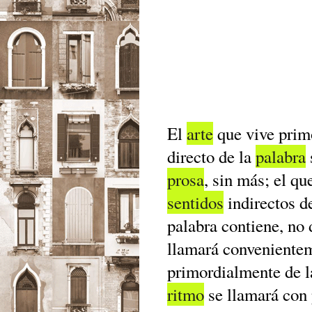
El
arte
que vive prim
directo de la
palabra
prosa
, sin más; el q
sentidos
indirectos d
palabra contiene, no
llamará conveniente
primordialmente de l
ritmo
se llamará con