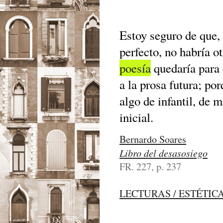
Estoy seguro de que,
perfecto, no habría o
poesía
quedaría para 
a la prosa futura; por
algo de infantil, de 
inicial.
Bernardo Soares
Libro del desasosiego
FR. 227, p. 237
LECTURAS / ESTÉTIC