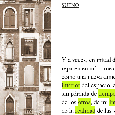
SUEÑO
Y a veces, en mitad 
reparen en mí― me d
como una nueva dimen
interior
del espacio, a
sin pérdida de
tiemp
de los
otros
, de mi
in
de la
realidad
de las 