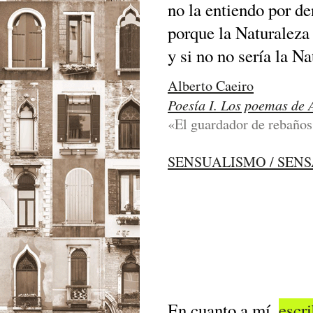
no la entiendo por de
porque la Naturaleza
y si no no sería la Na
Alberto Caeiro
Poesía I. Los poemas de 
«El guardador de rebaños
SENSUALISMO / SEN
En cuanto a mí,
escr