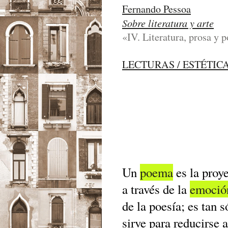
Fernando Pessoa
Sobre literatura y arte
«IV. Literatura, prosa y p
LECTURAS / ESTÉTIC
Un
poema
es la proy
a través de la
emoció
de la poesía; es tan s
sirve para reducirse 