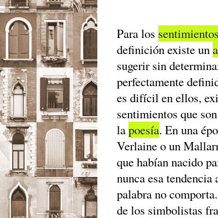
Para los
sentimiento
definición existe un
a
sugerir sin determina
perfectamente defini
es difícil en ellos, ex
sentimientos que son
la
poesía
. En una épo
Verlaine o un Mallar
que habían nacido par
nunca esa tendencia
palabra no comporta.
de los simbolistas fr