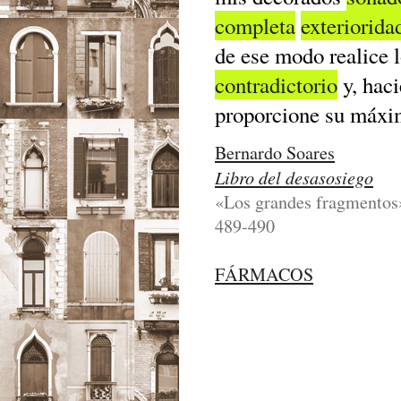
completa
exteriorida
de ese modo realice l
contradictorio
y, haci
proporcione su máx
Bernardo Soares
Libro del desasosiego
«Los grandes fragmentos»
489-490
FÁRMACOS