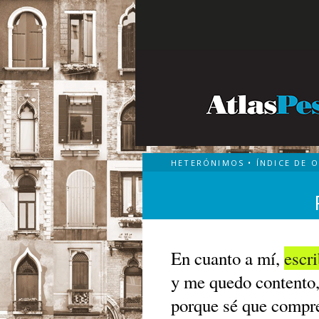
HETERÓNIMOS
•
ÍNDICE DE 
En cuanto a mí,
escr
y me quedo contento
porque sé que compr