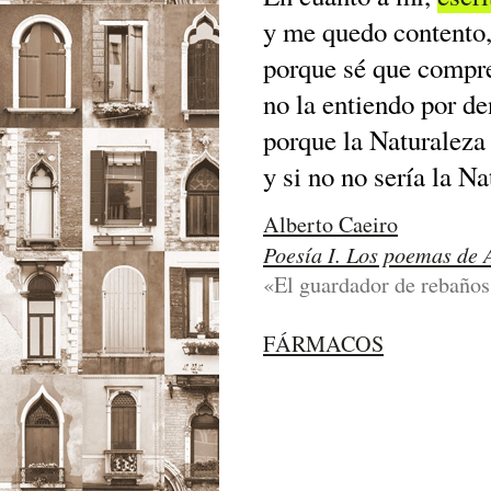
y me quedo contento
porque sé que compr
no la entiendo por de
porque la Naturaleza
y si no no sería la Na
Alberto Caeiro
Poesía I. Los poemas de 
«El guardador de rebaños
FÁRMACOS