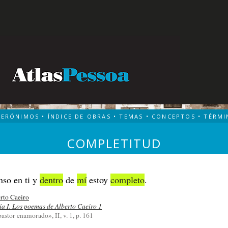
TERÓNIMOS
•
ÍNDICE DE OBRAS
•
TEMAS
•
CONCEPTOS
•
TÉRMI
COMPLETITUD
nso en ti y
dentro
de
mí
estoy
completo
.
rto Caeiro
ía I. Los poemas de Alberto Caeiro 1
pastor enamorado», II, v. 1, p. 161