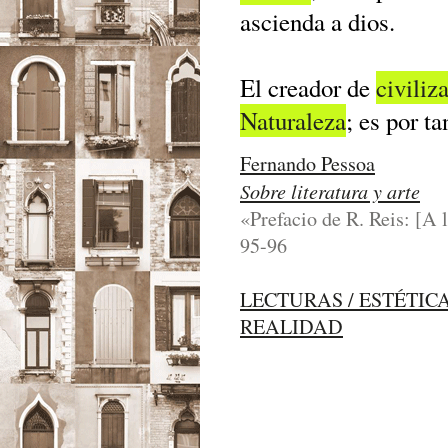
ascienda a dios.
El creador de
civiliz
Naturaleza
; es por t
Fernando Pessoa
Sobre literatura y arte
«Prefacio de R. Reis: [A 
95-96
LECTURAS / ESTÉTIC
REALIDAD