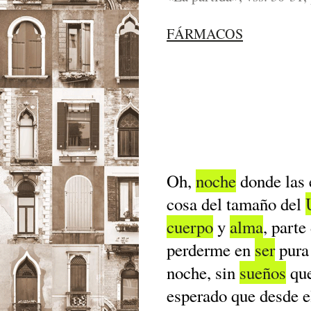
FÁRMACOS
Oh,
noche
donde las 
cosa del tamaño del
cuerpo
y
alma
, parte
perderme en
ser
pura 
noche, sin
sueños
que
esperado que desde 