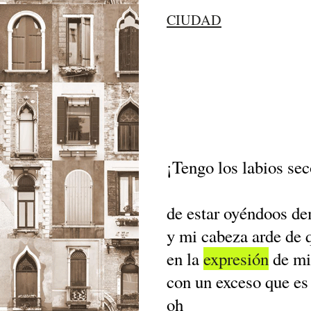
CIUDAD
¡Tengo los labios se
de estar oyéndoos de
y mi cabeza arde de 
en la
expresión
de m
con un exceso que es
oh