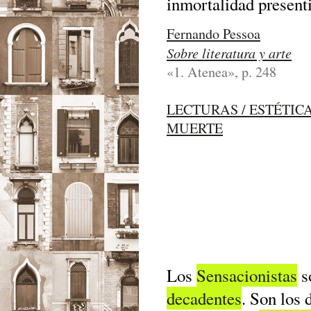
inmortalidad present
Fernando Pessoa
Sobre literatura y arte
«1. Atenea», p. 248
LECTURAS / ESTÉTIC
MUERTE
Los
Sensacionistas
s
decadentes
. Son los 