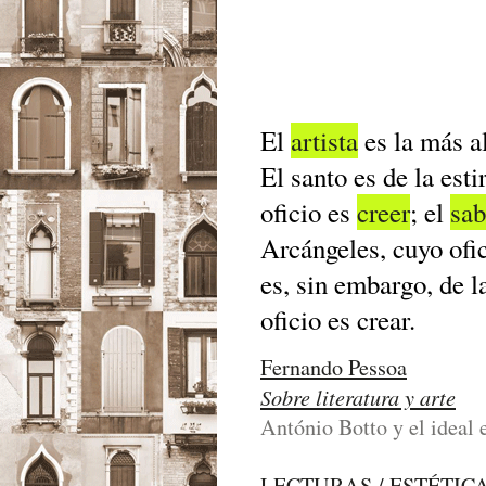
El
artista
es la más a
El santo es de la est
oficio es
creer
; el
sab
Arcángeles, cuyo ofi
es, sin embargo, de l
oficio es crear.
Fernando Pessoa
Sobre literatura y arte
António Botto y el ideal 
LECTURAS / ESTÉTIC