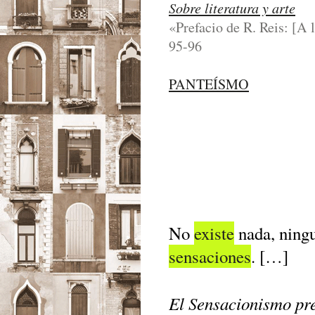
Sobre literatura y arte
«Prefacio de R. Reis: [A 
95-96
PANTEÍSMO
No
existe
nada, ning
sensaciones
. […]
El Sensacionismo pr