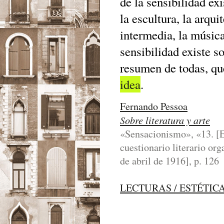
de la sensibilidad ex
la escultura, la arqu
intermedia, la música
sensibilidad existe 
resumen de todas, que
idea
.
Fernando Pessoa
Sobre literatura y arte
«Sensacionismo», «13. [E
cuestionario literario or
de abril de 1916], p. 126
LECTURAS / ESTÉTIC