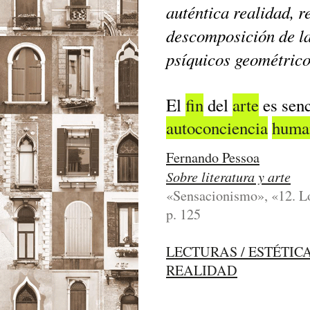
auténtica realidad, r
descomposición de la
psíquicos geométrico
El
fin
del
arte
es senc
autoconciencia
huma
Fernando Pessoa
Sobre literatura y arte
«Sensacionismo», «12. Lo
p. 125
LECTURAS / ESTÉTIC
REALIDAD