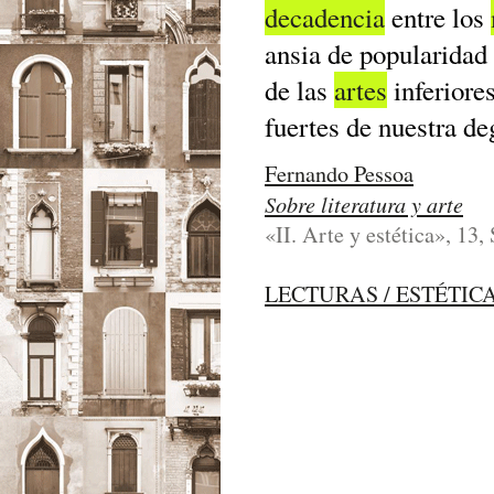
decadencia
entre los
ansia de popularidad 
de las
artes
inferiore
fuertes de nuestra d
Fernando Pessoa
Sobre literatura y arte
«II. Arte y estética», 13,
LECTURAS / ESTÉTIC