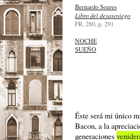
Bernardo Soares
Libro del desasosiego
FR. 280, p. 291
NOCHE
SUEÑO
Éste será mi único m
Bacon, a la apreciaci
generaciones
venider