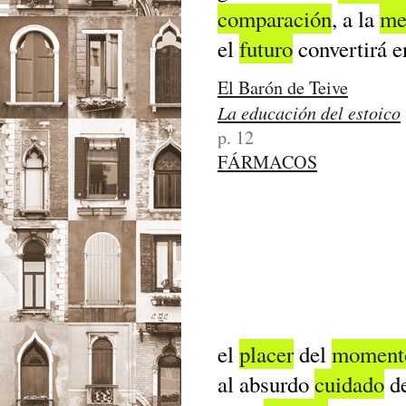
comparación
, a la
me
el
futuro
convertirá e
El Barón de Teive
La educación del estoico
p. 12
FÁRMACOS
el
placer
del
moment
al absurdo
cuidado
d