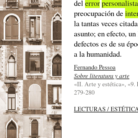
del
error
personalista
preocupación de
inte
la tantas veces citad
asunto; en efecto, un
defectos es de su épo
a la humanidad.
Fernando Pessoa
Sobre literatura y arte
«II. Arte y estética», «9.
279-280
LECTURAS / ESTÉTIC