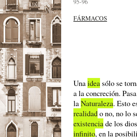
95-96
FÁRMACOS
Una
idea
sólo se tor
a la concreción. Pasa
la
Naturaleza
. Esto e
realidad
o no, no lo 
existencia
de los dios
infinito
, en la posibi