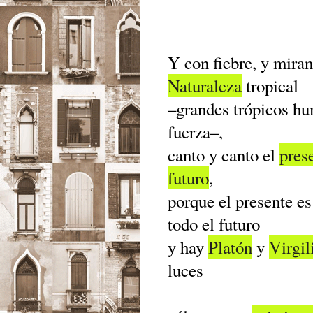
Y con fiebre, y mira
Naturaleza
tropical
–grandes trópicos hu
fuerza–,
canto y canto el
pres
futuro
,
porque el presente e
todo el futuro
y hay
Platón
y
Virgil
luces