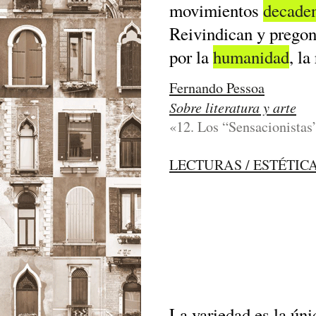
movimientos
decade
Reivindican y pregon
por la
humanidad
, la
Fernando Pessoa
Sobre literatura y arte
«12. Los “Sensacionistas
LECTURAS / ESTÉTIC
La variedad es la úni