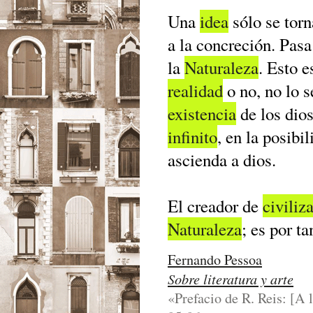
Una
idea
sólo se tor
a la concreción. Pasa
la
Naturaleza
. Esto e
realidad
o no, no lo 
existencia
de los dios
infinito
, en la posibi
ascienda a dios.
El creador de
civiliz
Naturaleza
; es por t
Fernando Pessoa
Sobre literatura y arte
«Prefacio de R. Reis: [A 