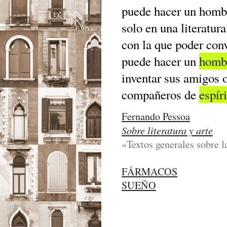
puede hacer un hombr
solo en una literatura
con la que poder con
puede hacer un
homb
inventar sus amigos o
compañeros de
espír
Fernando Pessoa
Sobre literatura y arte
«Textos generales sobre l
FÁRMACOS
SUEÑO