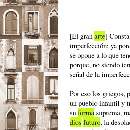
[El gran
arte
] Consta
imperfección: ya por
se opone a lo que te
porque, no siendo ta
señal de la imperfec
Por eso los griegos,
un pueblo infantil y t
su
forma
suprema, más
dios
futuro
, la desol