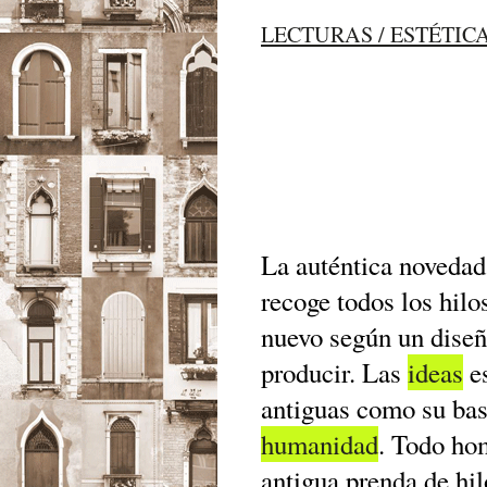
LECTURAS / ESTÉTIC
La auténtica novedad
recoge todos los hilos
nuevo según un diseñ
producir. Las
ideas
es
antiguas como su base
humanidad
. Todo hom
antigua prenda de hi