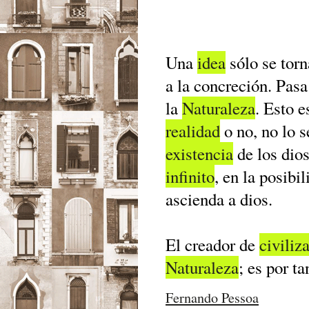
Una
idea
sólo se tor
a la concreción. Pasa
la
Naturaleza
. Esto e
realidad
o no, no lo 
existencia
de los dios
infinito
, en la posibi
ascienda a dios.
El creador de
civiliz
Naturaleza
; es por t
Fernando Pessoa