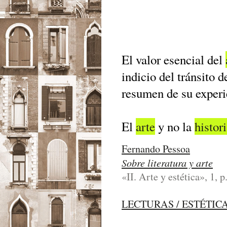
El valor esencial del
indicio del tránsito d
resumen de su exper
El
arte
y no la
histor
Fernando Pessoa
Sobre literatura y arte
«II. Arte y estética», 1, p
LECTURAS / ESTÉTIC