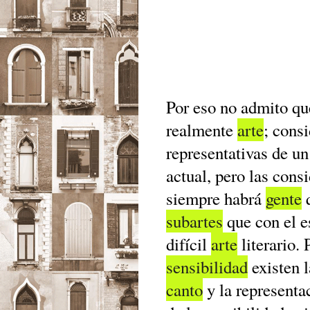
Por eso no admito qu
realmente
arte
; cons
representativas de un
actual, pero las con
siempre habrá
gente
q
subartes
que con el e
difícil
arte
literario. 
sensibilidad
existen 
canto
y la representac