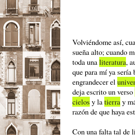
Volviéndome así, cu
sueña alto; cuando m
toda una
literatura
, a
que para mí ya sería 
engrandecer el
unive
deja escrito un verso
cielos
y la
tierra
y má
razón de que haya est
Con una falta tal de 