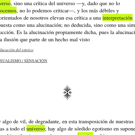
verso
, sino una crítica del universo ―y, dado que no lo
nocemos
, no lo podemos criticar―, y los más débiles y
orientados de nosotros elevan esa crítica a una
interpretación
uesta como una alucinación; no deducida, sino como una sim
ucción. Es la alucinación propiamente dicha, pues la alucinac
la ilusión que parte de un hecho mal visto
ducación del estoico
3
SUALISMO / SENSACIÓN
 algo de vil, de degradante, en esta transposición de nuestras
as a todo el
universo
; hay algo de sórdido egotismo en supon