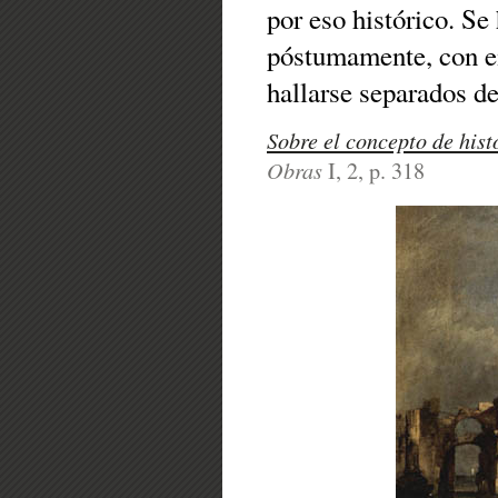
por eso histórico. Se 
póstumamente, con 
hallarse separados de
Sobre el concepto de hist
Obras
I, 2, p. 318