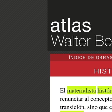
ÍNDICE DE OBRA
HIS
El
materialista
histór
renunciar al concept
transición, sino que e