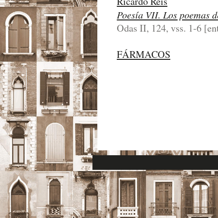
Ricardo Reis
Poesí­a VII. Los poemas d
Odas II, 124, vss. 1-6 [en
FÁRMACOS