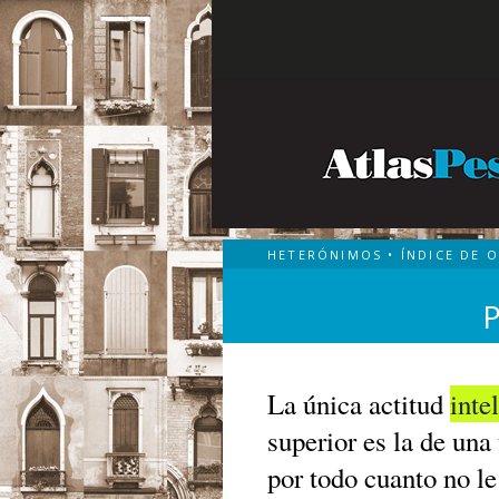
HETERÓNIMOS
•
ÍNDICE DE 
La única actitud
inte
superior es la de una
por todo cuanto no l