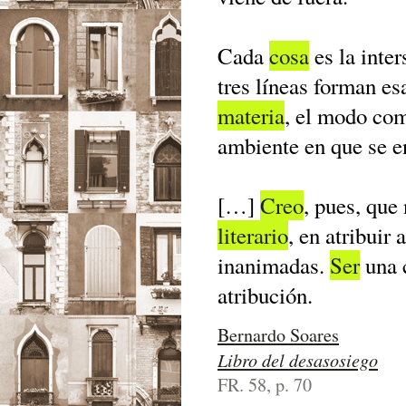
Cada
cosa
es la inter
tres líneas forman es
materia
, el modo com
ambiente en que se e
[…]
Creo
, pues, que
literario
, en atribuir
inanimadas.
Ser
una 
atribución.
Bernardo Soares
Libro del desasosiego
FR. 58, p. 70