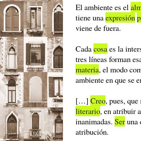
El ambiente es el
al
tiene una
expresión
p
viene de fuera.
Cada
cosa
es la inter
tres líneas forman es
materia
, el modo com
ambiente en que se e
[…]
Creo
, pues, que
literario
, en atribuir
inanimadas.
Ser
una 
atribución.