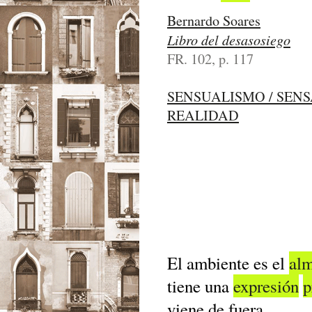
Bernardo Soares
Libro del desasosiego
FR. 102, p. 117
SENSUALISMO / SEN
REALIDAD
El ambiente es el
al
tiene una
expresión
p
viene de fuera.