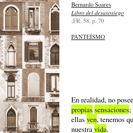
Bernardo Soares
Libro del desasosiego
;FR. 58, p. 70
PANTEÍSMO
En realidad, no pose
propias
sensaciones
;
ellas
ven
, tenemos q
nuestra
vida
.