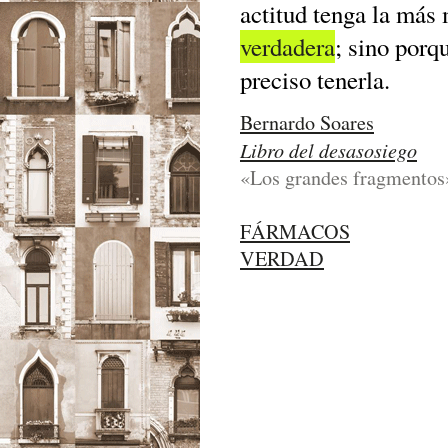
actitud tenga la más 
verdadera
; sino porq
preciso tenerla.
Bernardo Soares
Libro del desasosiego
«Los grandes fragmentos
FÁRMACOS
VERDAD