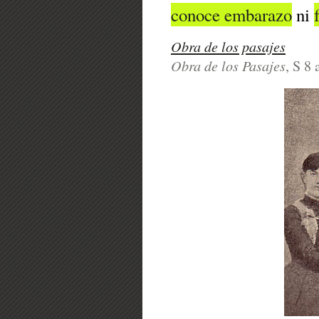
conoce embarazo
ni
Obra de los pasajes
Obra de los Pasajes
, S 8 