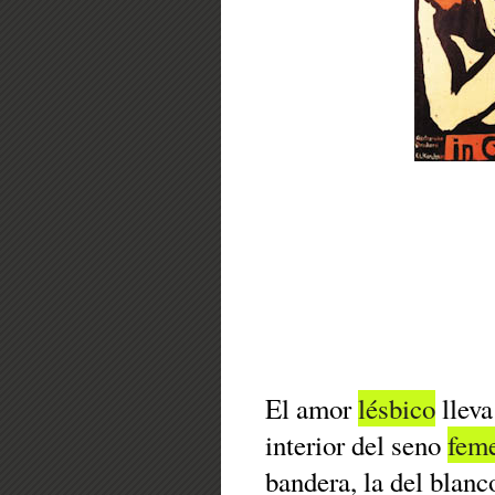
El amor
lésbico
lleva
interior del seno
fem
bandera, la del blanc