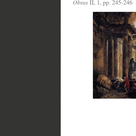
Obras
II, 1, pp. 245-246