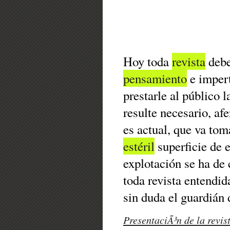
Hoy toda
revista
debe
pensamiento
e impert
prestarle al público 
resulte necesario, af
es actual, que va to
estéril
superficie de 
explotación se ha de 
toda revista entendid
sin duda el guardián
PresentaciÃ³n de la revis