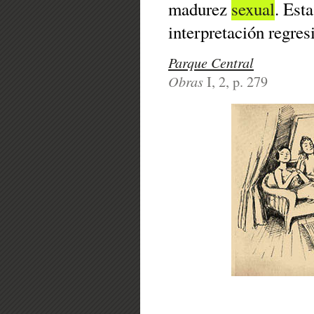
madurez
sexual
. Est
interpretación regres
Parque Central
Obras
I, 2, p. 279