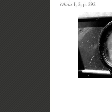
Obras
I, 2, p. 292