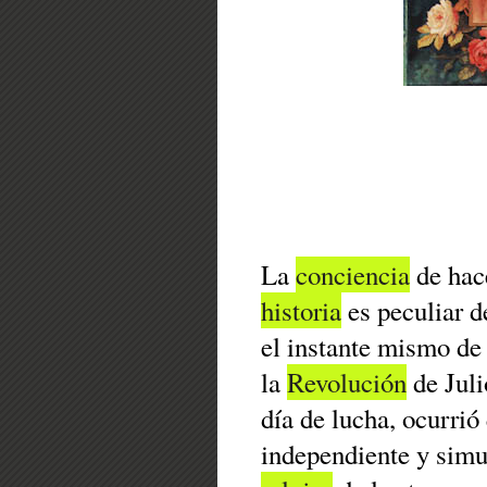
La
conciencia
de hac
historia
es peculiar d
el instante mismo de s
la
Revolución
de Julio
día de lucha, ocurrió 
independiente y simu