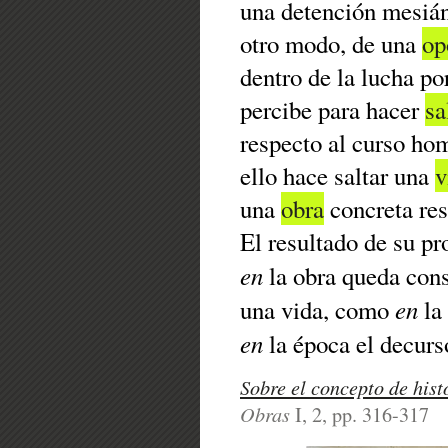
una detención mesiá
otro modo, de una
op
dentro de la lucha po
percibe para hacer
sa
respecto al curso hom
ello hace saltar una
v
una
obra
concreta res
El resultado de su p
en
la obra queda con
en
una vida, como
la
en
la época el decurso
Sobre el concepto de hist
Obras
I, 2, pp. 316-317